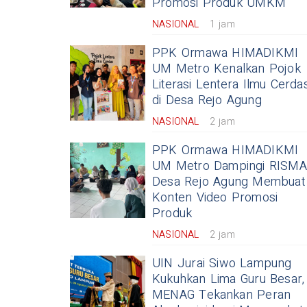
Promosi Produk UMKM
NASIONAL
1 jam
PPK Ormawa HIMADIKMI
UM Metro Kenalkan Pojok
Literasi Lentera Ilmu Cerda
di Desa Rejo Agung
NASIONAL
2 jam
PPK Ormawa HIMADIKMI
UM Metro Dampingi RISMA
Desa Rejo Agung Membuat
Konten Video Promosi
Produk
NASIONAL
2 jam
UIN Jurai Siwo Lampung
Kukuhkan Lima Guru Besar,
MENAG Tekankan Peran