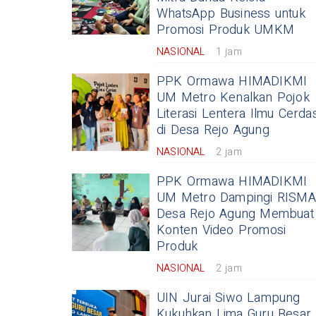
WhatsApp Business untuk
Promosi Produk UMKM
NASIONAL
1 jam
PPK Ormawa HIMADIKMI
UM Metro Kenalkan Pojok
Literasi Lentera Ilmu Cerda
di Desa Rejo Agung
NASIONAL
2 jam
PPK Ormawa HIMADIKMI
UM Metro Dampingi RISMA
Desa Rejo Agung Membuat
Konten Video Promosi
Produk
NASIONAL
2 jam
UIN Jurai Siwo Lampung
Kukuhkan Lima Guru Besar,