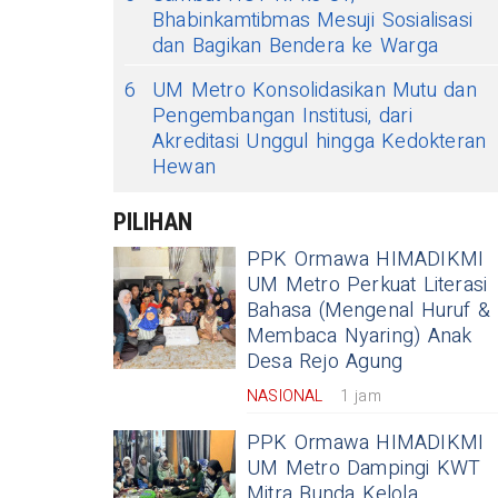
Bhabinkamtibmas Mesuji Sosialisasi
dan Bagikan Bendera ke Warga
6
UM Metro Konsolidasikan Mutu dan
Pengembangan Institusi, dari
Akreditasi Unggul hingga Kedokteran
Hewan
PILIHAN
PPK Ormawa HIMADIKMI
UM Metro Perkuat Literasi
Bahasa (Mengenal Huruf &
Membaca Nyaring) Anak
Desa Rejo Agung
NASIONAL
1 jam
PPK Ormawa HIMADIKMI
UM Metro Dampingi KWT
Mitra Bunda Kelola