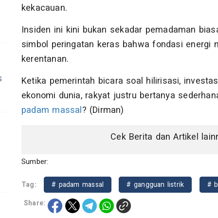
kekacauan.
Insiden ini kini bukan sekadar pemadaman bias
simbol peringatan keras bahwa fondasi energi
kerentanan.
s
Ketika pemerintah bicara soal hilirisasi, inves
ekonomi dunia, rakyat justru bertanya sederhan
padam massal
? (Dirman)
Cek Berita dan Artikel lai
Sumber:
Tag:
# padam massal
# gangguan listrik
# b
Share: