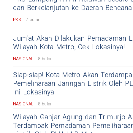
dan Berkelanjutan ke Daerah Bencan
PKS
7 bulan
Jum'at Akan Dilakukan Pemadaman Lis
Wilayah Kota Metro, Cek Lokasinya!
NASIONAL
8 bulan
Siap-siap! Kota Metro Akan Terdam
Pemeliharaan Jaringan Listrik Oleh P
Ini Lokasinya
NASIONAL
8 bulan
Wilayah Ganjar Agung dan Trimurjo 
Terdampak Pemadaman Pemeliharaan