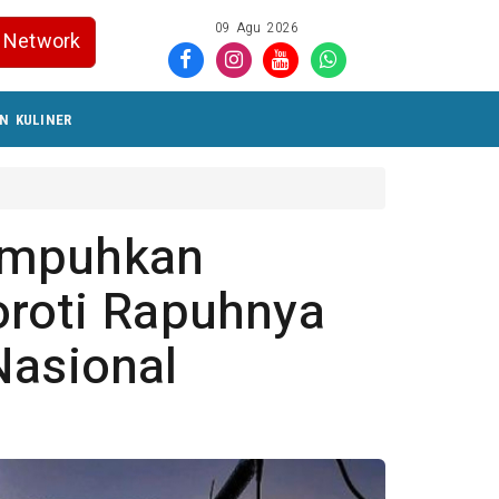
09 Agu 2026
Network
N KULINER
umpuhkan
oroti Rapuhnya
Nasional