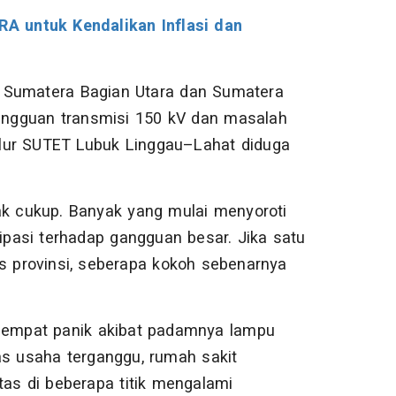
A untuk Kendalikan Inflasi dan
 Sumatera Bagian Utara dan Sumatera
ngguan transmisi 150 kV dan masalah
lur SUTET Lubuk Linggau–Lahat diduga
ak cukup. Banyak yang mulai menyoroti
pasi terhadap gangguan besar. Jika satu
s provinsi, seberapa kokoh sebenarnya
 sempat panik akibat padamnya lampu
itas usaha terganggu, rumah sakit
tas di beberapa titik mengalami