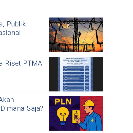
, Publik
asional
ja Riset PTMA
 Akan
Dimana Saja?