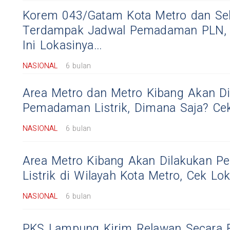
Korem 043/Gatam Kota Metro dan Sek
Terdampak Jadwal Pemadaman PLN, 
Ini Lokasinya...
NASIONAL
6 bulan
Area Metro dan Metro Kibang Akan D
Pemadaman Listrik, Dimana Saja? Cek 
NASIONAL
6 bulan
Area Metro Kibang Akan Dilakukan 
Listrik di Wilayah Kota Metro, Cek Lo
NASIONAL
6 bulan
PKS Lampung Kirim Relawan Secara 