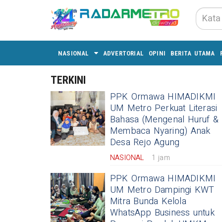
NASIONAL
ADVERTORIAL
OPINI
BERITA UTAMA
TERKINI
PPK Ormawa HIMADIKMI
UM Metro Perkuat Literasi
Bahasa (Mengenal Huruf &
Membaca Nyaring) Anak
Desa Rejo Agung
NASIONAL
1 jam
PPK Ormawa HIMADIKMI
UM Metro Dampingi KWT
Mitra Bunda Kelola
WhatsApp Business untuk