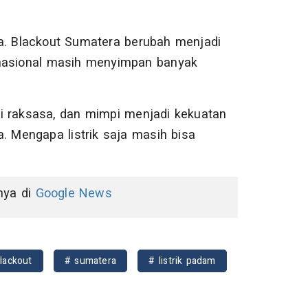
a. Blackout Sumatera berubah menjadi
 nasional masih menyimpan banyak
tasi raksasa, dan mimpi menjadi kekuatan
a. Mengapa listrik saja masih bisa
nnya di
Google News
lackout
# sumatera
# listrik padam