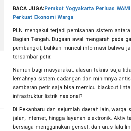
BACA JUGA:
Pemkot Yogyakarta Perluas WAMIR
Perkuat Ekonomi Warga
PLN mengakui terjadi pemisahan sistem antara
Bagian Tengah. Dugaan awal mengarah pada ga
pembangkit, bahkan muncul informasi bahwa ja
tersambar petir.
Namun bagi masyarakat, alasan teknis saja tid
lemahnya sistem cadangan dan minimnya antisi
sambaran petir saja bisa memicu blackout linta
infrastruktur listrik nasional?
Di Pekanbaru dan sejumlah daerah lain, warga
jalan, internet, hingga layanan elektronik. Aktiv
bersiaga menggunakan genset, dan arus lalu lin