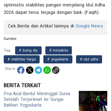
optimistis stabilitas pangan menjelang Idul Adha
2026 dapat terus terjaga dengan baik. (Faqih).
Cek Berita dan Artikel lainnya di
Google News
Sumber:
Tag:
# bulog diy
# minyakita
# stabilitas harga
# yogyakarta
# idul adha
Share:
BERITA TERKAIT
Pria Asal Bantul Meninggal Dunia
Setelah Terpeleset ke Sungai
Batikan Yogyakarta