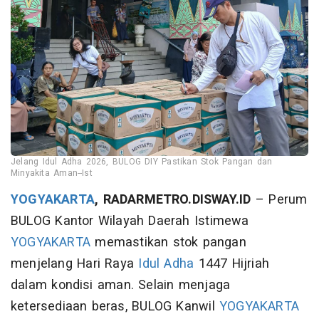
Jelang Idul Adha 2026, BULOG DIY Pastikan Stok Pangan dan
Minyakita Aman--Ist
YOGYAKARTA
, RADARMETRO.DISWAY.ID
– Perum
BULOG Kantor Wilayah Daerah Istimewa
YOGYAKARTA
memastikan stok pangan
menjelang Hari Raya
Idul Adha
1447 Hijriah
dalam kondisi aman. Selain menjaga
ketersediaan beras, BULOG Kanwil
YOGYAKARTA