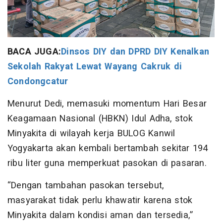
BACA JUGA:
Dinsos DIY dan DPRD DIY Kenalkan
Sekolah Rakyat Lewat Wayang Cakruk di
Condongcatur
Menurut Dedi, memasuki momentum Hari Besar
Keagamaan Nasional (HBKN) Idul Adha, stok
Minyakita di wilayah kerja BULOG Kanwil
Yogyakarta akan kembali bertambah sekitar 194
ribu liter guna memperkuat pasokan di pasaran.
“Dengan tambahan pasokan tersebut,
masyarakat tidak perlu khawatir karena stok
Minyakita dalam kondisi aman dan tersedia,”