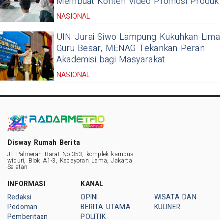
Membuat Konten Video Promosi Produk
NASIONAL
UIN Jurai Siwo Lampung Kukuhkan Lima
Guru Besar, MENAG Tekankan Peran
Akademisi bagi Masyarakat
NASIONAL
Disway Rumah Berita
Jl. Palmerah Barat No.353, komplek kampus
widuri, Blok A1-3, Kebayoran Lama, Jakarta
Selatan
INFORMASI
KANAL
Redaksi
OPINI
WISATA DAN
Pedoman
BERITA UTAMA
KULINER
Pemberitaan
POLITIK