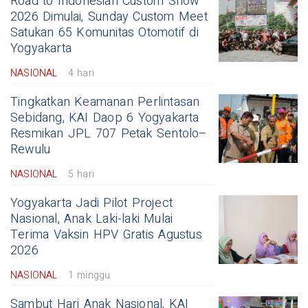
Road to Indonesian Custom Show
2026 Dimulai, Sunday Custom Meet
Satukan 65 Komunitas Otomotif di
Yogyakarta
NASIONAL
4 hari
Tingkatkan Keamanan Perlintasan
Sebidang, KAI Daop 6 Yogyakarta
Resmikan JPL 707 Petak Sentolo–
Rewulu
NASIONAL
5 hari
Yogyakarta Jadi Pilot Project
Nasional, Anak Laki-laki Mulai
Terima Vaksin HPV Gratis Agustus
2026
NASIONAL
1 minggu
Sambut Hari Anak Nasional, KAI