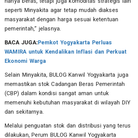
hanya beras, tetapi juga komoditas strategis lain
seperti Minyakita agar tetap mudah diakses
masyarakat dengan harga sesuai ketentuan
pemerintah,” jelasnya.
BACA JUGA:
Pemkot Yogyakarta Perluas
WAMIRA untuk Kendalikan Inflasi dan Perkuat
Ekonomi Warga
Selain Minyakita, BULOG Kanwil Yogyakarta juga
memastikan stok Cadangan Beras Pemerintah
(CBP) dalam kondisi sangat aman untuk
memenuhi kebutuhan masyarakat di wilayah DIY
dan sekitarnya.
Melalui penguatan stok dan distribusi yang terus
dilakukan, Perum BULOG Kanwil Yogyakarta