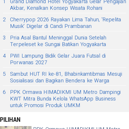
1
Grand Diamond Hotel Yogyakarta Gelar Pengajian
Akbar, Kenalkan Konsep Wisata Rohani
2
Cherrypop 2026 Rayakan Lima Tahun, 'Repelita
Musik' Digelar di Candi Prambanan
3
Pria Asal Bantul Meninggal Dunia Setelah
Terpeleset ke Sungai Batikan Yogyakarta
4
PWI Lampung Bidik Gelar Juara Futsal di
Porwanas 2027
5
Sambut HUT RI ke-81, Bhabinkamtibmas Mesuji
Sosialisasi dan Bagikan Bendera ke Warga
6
PPK Ormawa HIMADIKMI UM Metro Dampingi
KWT Mitra Bunda Kelola WhatsApp Business
untuk Promosi Produk UMKM
PILIHAN