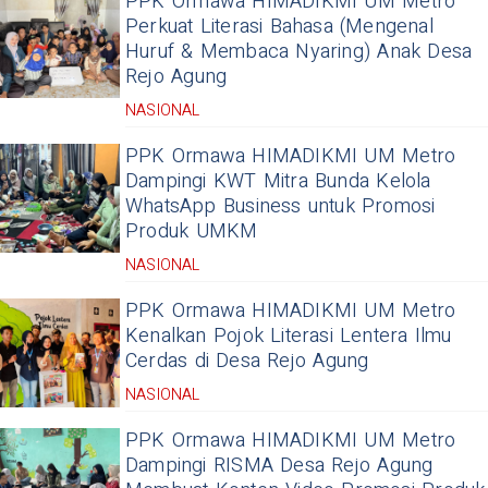
PPK Ormawa HIMADIKMI UM Metro
Perkuat Literasi Bahasa (Mengenal
Huruf & Membaca Nyaring) Anak Desa
Rejo Agung
NASIONAL
PPK Ormawa HIMADIKMI UM Metro
Dampingi KWT Mitra Bunda Kelola
WhatsApp Business untuk Promosi
Produk UMKM
NASIONAL
PPK Ormawa HIMADIKMI UM Metro
Kenalkan Pojok Literasi Lentera Ilmu
Cerdas di Desa Rejo Agung
NASIONAL
PPK Ormawa HIMADIKMI UM Metro
Dampingi RISMA Desa Rejo Agung