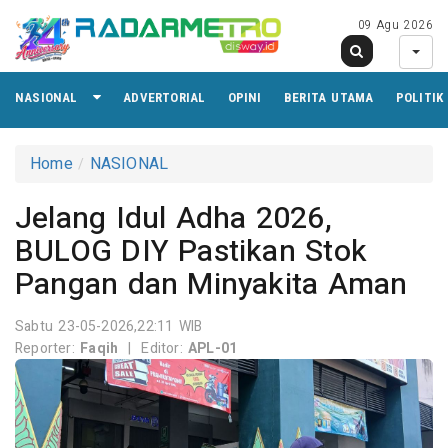
09 Agu 2026
NASIONAL
ADVERTORIAL
OPINI
BERITA UTAMA
POLITIK
Home
NASIONAL
Jelang Idul Adha 2026,
BULOG DIY Pastikan Stok
Pangan dan Minyakita Aman
Sabtu 23-05-2026,22:11 WIB
Reporter:
Faqih
|
Editor:
APL-01