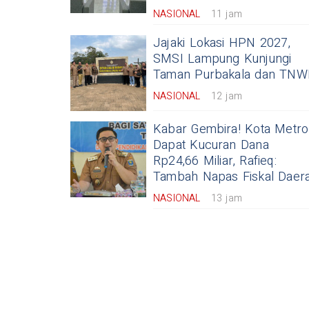
NASIONAL
11 jam
Jajaki Lokasi HPN 2027,
SMSI Lampung Kunjungi
Taman Purbakala dan TN
NASIONAL
12 jam
Kabar Gembira! Kota Metro
Dapat Kucuran Dana
Rp24,66 Miliar, Rafieq:
Tambah Napas Fiskal Daer
NASIONAL
13 jam