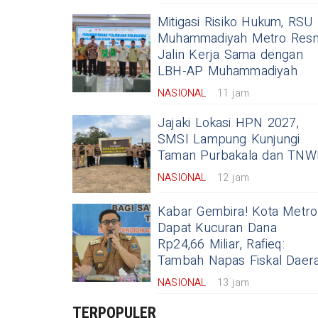
Mitigasi Risiko Hukum, RSU
Muhammadiyah Metro Res
Jalin Kerja Sama dengan
LBH-AP Muhammadiyah
NASIONAL
11 jam
Jajaki Lokasi HPN 2027,
SMSI Lampung Kunjungi
Taman Purbakala dan TN
NASIONAL
12 jam
Kabar Gembira! Kota Metro
Dapat Kucuran Dana
Rp24,66 Miliar, Rafieq:
Tambah Napas Fiskal Daer
NASIONAL
13 jam
TERPOPULER