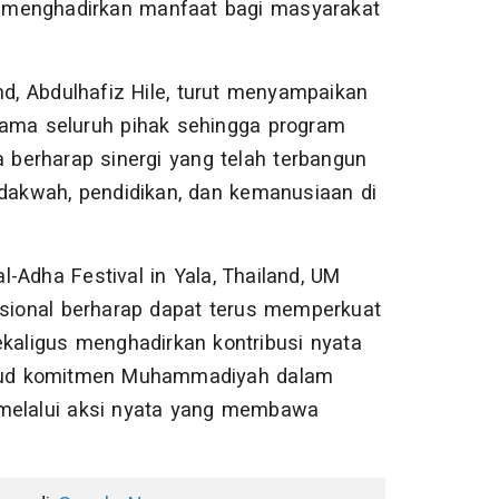
enghadirkan manfaat bagi masyarakat
, Abdulhafiz Hile, turut menyampaikan
sama seluruh pihak sehingga program
a berharap sinergi yang telah terbangun
 dakwah, pendidikan, dan kemanusiaan di
-Adha Festival in Yala, Thailand, UM
sional berharap dapat terus memperkuat
ekaligus menghadirkan kontribusi nyata
wujud komitmen Muhammadiyah dalam
 melalui aksi nyata yang membawa