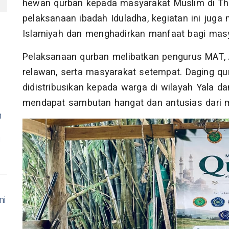
hewan qurban kepada masyarakat Muslim di Thai
pelaksanaan ibadah Iduladha, kegiatan ini jug
Islamiyah dan menghadirkan manfaat bagi masy
Pelaksanaan qurban melibatkan pengurus MAT, 
relawan, serta masyarakat setempat. Daging qu
didistribusikan kepada warga di wilayah Yala da
mendapat sambutan hangat dan antusias dari 
n
i
mi