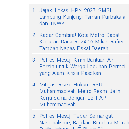
1
Jajaki Lokasi HPN 2027, SMSI
Lampung Kunjungi Taman Purbakala
dan TNWK
2
Kabar Gembira! Kota Metro Dapat
Kucuran Dana Rp24,66 Miliar, Rafieq:
Tambah Napas Fiskal Daerah
3
Polres Mesuji Kirim Bantuan Air
Bersih untuk Warga Labuhan Permai
yang Alami Krisis Pasokan
4
Mitigasi Risiko Hukum, RSU
Muhammadiyah Metro Resmi Jalin
Kerja Sama dengan LBH-AP
Muhammadiyah
5
Polres Mesuji Tebar Semangat
Nasionalisme, Bagikan Bendera Mera