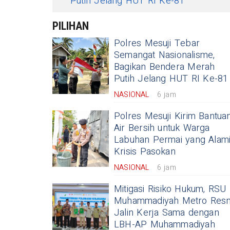
Putih Jelang HUT RI Ke-81
PILIHAN
Polres Mesuji Tebar
Semangat Nasionalisme,
Bagikan Bendera Merah
Putih Jelang HUT RI Ke-81
NASIONAL
6 jam
Polres Mesuji Kirim Bantua
Air Bersih untuk Warga
Labuhan Permai yang Alam
Krisis Pasokan
NASIONAL
6 jam
Mitigasi Risiko Hukum, RSU
Muhammadiyah Metro Res
Jalin Kerja Sama dengan
LBH-AP Muhammadiyah