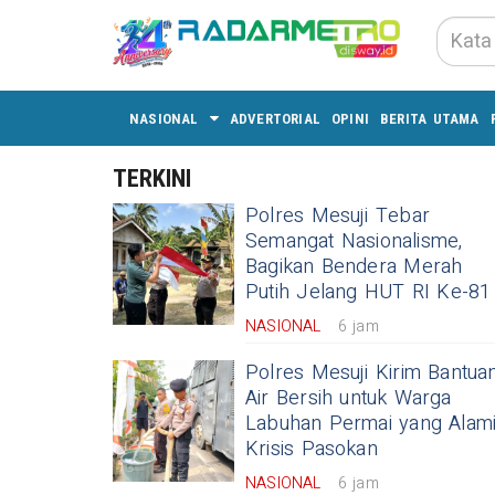
NASIONAL
ADVERTORIAL
OPINI
BERITA UTAMA
TERKINI
Polres Mesuji Tebar
Semangat Nasionalisme,
Bagikan Bendera Merah
Putih Jelang HUT RI Ke-81
NASIONAL
6 jam
Polres Mesuji Kirim Bantua
Air Bersih untuk Warga
Labuhan Permai yang Alam
Krisis Pasokan
NASIONAL
6 jam