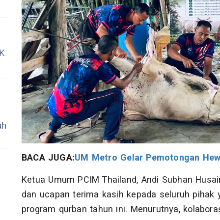
WK
ah
BACA JUGA:
UM Metro Gelar Pemotongan Hewa
Ketua Umum PCIM Thailand, Andi Subhan Husain,
dan ucapan terima kasih kepada seluruh pihak
program qurban tahun ini. Menurutnya, kolaboras