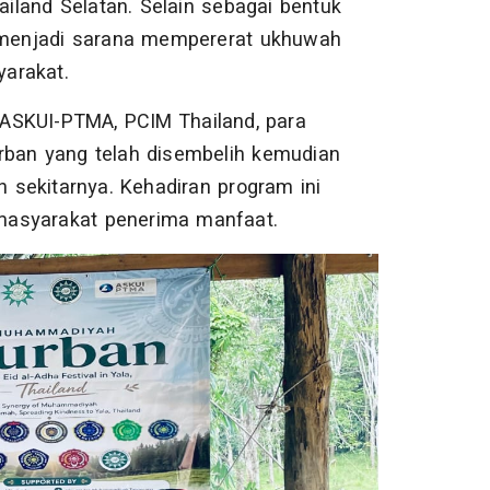
land Selatan. Selain sebagai bentuk
a menjadi sarana mempererat ukhuwah
arakat.
ASKUI-PTMA, PCIM Thailand, para
rban yang telah disembelih kemudian
n sekitarnya. Kehadiran program ini
masyarakat penerima manfaat.