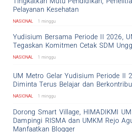
Tingkatkan Mutu Pendidikan, Peneliti
Pelayanan Kesehatan
NASIONAL
1 minggu
Yudisium Bersama Periode II 2026, 
Tegaskan Komitmen Cetak SDM Ungg
NASIONAL
1 minggu
UM Metro Gelar Yudisium Periode II 
Diminta Terus Belajar dan Berkontribu
NASIONAL
1 minggu
Dorong Smart Village, HIMADIKMI UM
Dampingi RISMA dan UMKM Rejo Ag
Manfaatkan Blogger